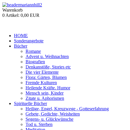
Warenkorb
0 Artikel:
0,00 EUR
HOME
Sonderangebote
Bücher
Romane
Advent u. Weihnachten
Biografien
Denkanstöße, Stories etc
Die vier Elemente
Flora: Gärten, Blumen
Fremde Kulturen
Heilende Kräfte. Humor
Mensch sein, Kinder
Zitate u. Aphorismen
Spirituelle Bücher
Heilige, Engel, Kreuzwege - Gotteserfahrung
Gebete, Gedichte, Weisheiten
Segens- u. Glückwünsche
Tod u. Sterben
Meditation