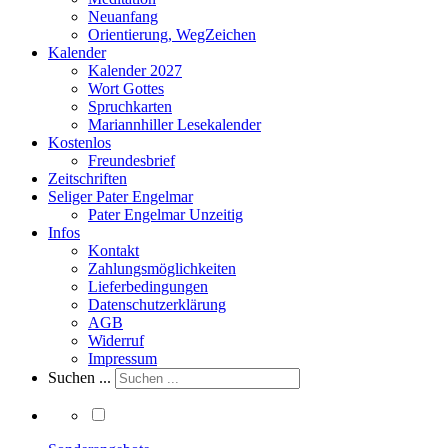
Neuanfang
Orientierung, WegZeichen
Kalender
Kalender 2027
Wort Gottes
Spruchkarten
Mariannhiller Lesekalender
Kostenlos
Freundesbrief
Zeitschriften
Seliger Pater Engelmar
Pater Engelmar Unzeitig
Infos
Kontakt
Zahlungsmöglichkeiten
Lieferbedingungen
Datenschutzerklärung
AGB
Widerruf
Impressum
Suchen ...