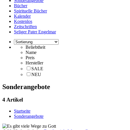
Sonderangebote
Bücher
Spirituelle Bücher
Kalender
Kostenlos
Zeitschriften
Seliger Pater Engelmar
Beliebtheit
Name
Preis
Hersteller
SALE
NEU
Sonderangebote
4 Artikel
Startseite
Sonderangebote