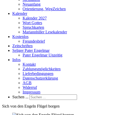
Neuanfang
Orientierung, WegZeichen
Kalender
Kalender 2027
Wort Gottes
Spruchkarten
Mariannhiller Lesekalender
Kostenlos
Freundesbrief
Zeitschriften
Seliger Pater Engelmar
Pater Engelmar Unzeitig
Infos
Kontakt
Zahlungsmöglichkeiten
Lieferbedingungen
Datenschutzerklärung
AGB
Widerruf
Impressum
Suchen ...
Sich von den Engeln Flügel borgen