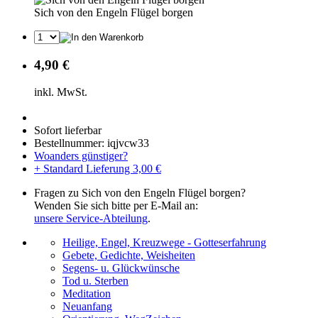
Sich von den Engeln Flügel borgen
4,90 €
inkl. MwSt.
Sofort lieferbar
Bestellnummer: iqjvcw33
Woanders günstiger?
+ Standard Lieferung 3,00 €
Fragen zu Sich von den Engeln Flügel borgen?
Wenden Sie sich bitte per E-Mail an:
unsere Service-Abteilung
.
Heilige, Engel, Kreuzwege - Gotteserfahrung
Gebete, Gedichte, Weisheiten
Segens- u. Glückwünsche
Tod u. Sterben
Meditation
Neuanfang