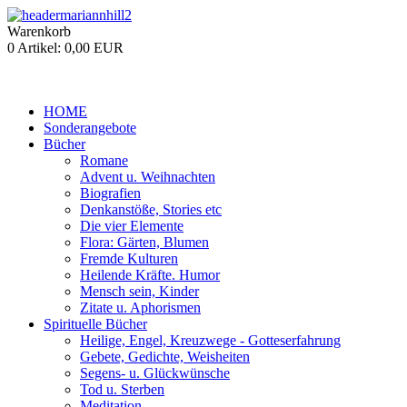
Warenkorb
0 Artikel:
0,00 EUR
HOME
Sonderangebote
Bücher
Romane
Advent u. Weihnachten
Biografien
Denkanstöße, Stories etc
Die vier Elemente
Flora: Gärten, Blumen
Fremde Kulturen
Heilende Kräfte. Humor
Mensch sein, Kinder
Zitate u. Aphorismen
Spirituelle Bücher
Heilige, Engel, Kreuzwege - Gotteserfahrung
Gebete, Gedichte, Weisheiten
Segens- u. Glückwünsche
Tod u. Sterben
Meditation