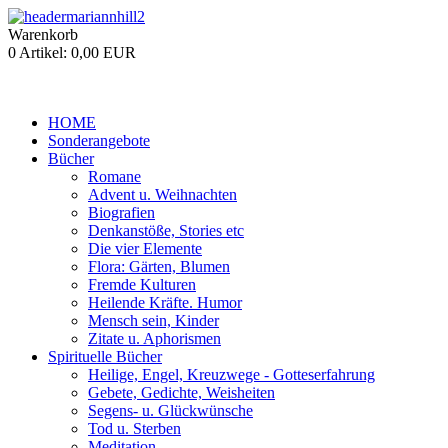
Warenkorb
0 Artikel:
0,00 EUR
HOME
Sonderangebote
Bücher
Romane
Advent u. Weihnachten
Biografien
Denkanstöße, Stories etc
Die vier Elemente
Flora: Gärten, Blumen
Fremde Kulturen
Heilende Kräfte. Humor
Mensch sein, Kinder
Zitate u. Aphorismen
Spirituelle Bücher
Heilige, Engel, Kreuzwege - Gotteserfahrung
Gebete, Gedichte, Weisheiten
Segens- u. Glückwünsche
Tod u. Sterben
Meditation