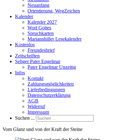
Neuanfang
Orientierung, WegZeichen
Kalender
Kalender 2027
Wort Gottes
Spruchkarten
Mariannhiller Lesekalender
Kostenlos
Freundesbrief
Zeitschriften
Seliger Pater Engelmar
Pater Engelmar Unzeitig
Infos
Kontakt
Zahlungsmöglichkeiten
Lieferbedingungen
Datenschutzerklärung
AGB
Widerruf
Impressum
Suchen ...
Vom Glanz und von der Kraft der Steine